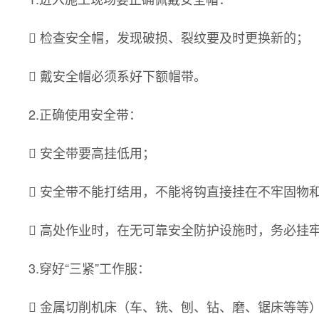
 检查安全帽，发现破损、裂纹要及时更换新的；
 戴安全帽必须系好下额帽带。
2.正确使用安全带：
 安全带要高挂低用；
 安全带不能打结用，不能将钩直接挂在不牢固物
 高处作业时，在无可靠安全防护设施时，务必挂
3.穿好“三紧”工作服：
 金属切削机床（车、铣、刨、钻、磨、锯床等等