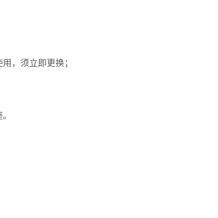
使用，须立即更换；
座。