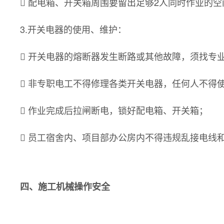
 配电箱、开关箱周围要留出足够2人同时作业的
3.开关电器的使用、维护：
 开关电器的熔断器发生断路或其他故障，须找专
 非专职电工不得修理各类开关电器，任何人不得
 作业完成后拉闸断电，锁好配电箱、开关箱；
 员工宿舍内、项目部办公房内不得违规乱接电线
四、施工机械操作安全