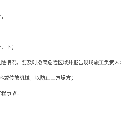
业；
；
上、下；
危险情况，要及时撤离危险区域并报告现场施工负责人；
材料或停放机械，以防止土方塌方；
工程事故。