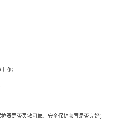
除干净；
。
保护器是否灵敏可靠、安全保护装置是否完好；