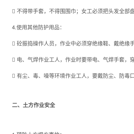
 不得带手套，不得围围巾；女工必须把头发全部
4.使用其他防护用品：
 砼振捣操作人员，作业中必须穿绝缘鞋、戴绝缘
 电、气焊作业工人，作业时要带电、气焊手套，
 有尘、毒、噪等环境作业工人，要戴防尘、防毒
二、土方作业安全