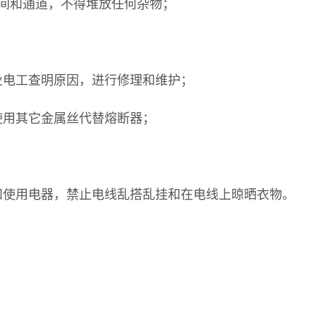
空间和通道，不得堆放任何杂物；
业电工查明原因，进行修理和维护；
使用其它金属丝代替熔断器；
和使用电器，禁止电线乱搭乱挂和在电线上晾晒衣物。