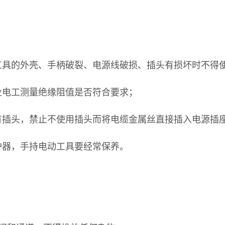
工具的外壳、手柄破裂、电源线破损、插头有损坏时不得
业电工测量绝缘阻值是否符合要求；
有插头，禁止不使用插头而将电缆金属丝直接插入电源插
护器，手持电动工具要经常保养。