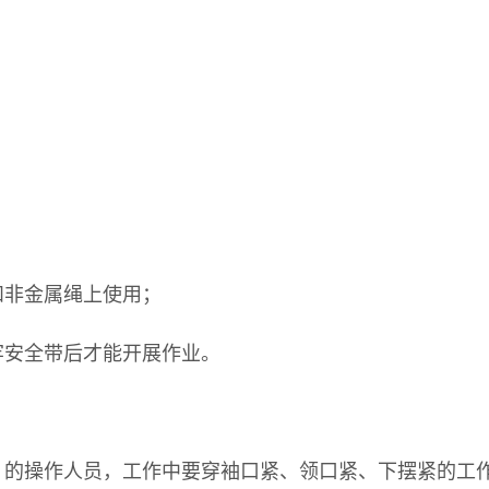
和非金属绳上使用；
牢安全带后才能开展作业。
）的操作人员，工作中要穿袖口紧、领口紧、下摆紧的工