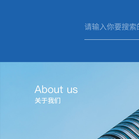
华体会电子竞技
华体会电子
关
竞技
我