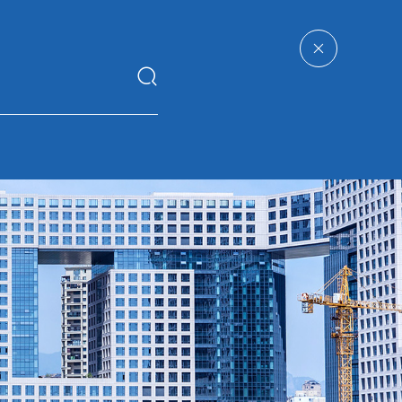
子
人力
企业
华体会电子竞技_华体
资源
管理
会(中国)