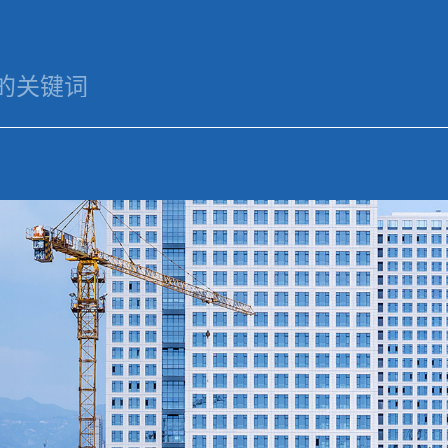
于
业务
华体会电子竞技_华体
新闻
华体会电
们
领域
会(中国)
资讯
竞技