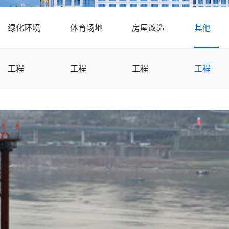
绿化环境
体育场地
房屋改造
其他
工程
工程
工程
工程