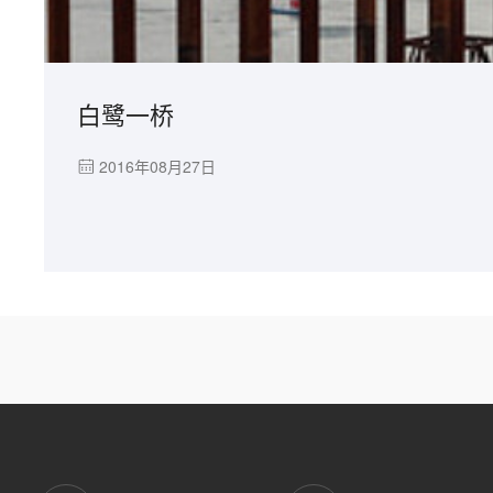
白鹭一桥
2016年08月27日