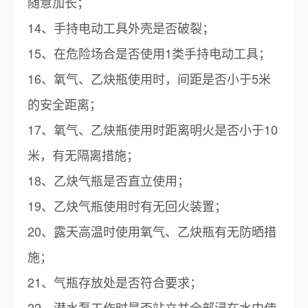
随意加长；
14、手持电动工具外壳是否破裂；
15、在危险场合是否使用1类手持电动工具；
16、氧气、乙炔瓶使用时，间距是否小于5米
的安全距离；
17、氧气、乙炔瓶使用时距离明火是否小于10
米，有无隔离措施；
18、乙炔气瓶是否直立使用；
19、乙炔气瓶使用时有无回火装置；
20、露天高温时使用氧气、乙炔瓶有无防晒措
施；
21、气瓶存放处是否符合要求；
22、潜水泵工作时是否站立并全部浸在水中使