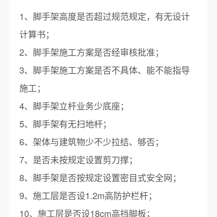
1、脚手架高度是否超过规范规定，有无设计
计算书；
2、脚手架施工方案是否经审核批准；
3、脚手架施工方案是否不具体、能不能指导
施工；
4、脚手架立杆业务少底座；
5、脚手架有无扫地杆；
6、架体与建筑物少不少拉结、够否；
7、是否未按规定设置剪刀撑；
8、脚手架是否按规定设置密目式安全网；
9、施工层是否设1.2m高防护栏杆；
10、施工层是否设18cm高挡脚板；