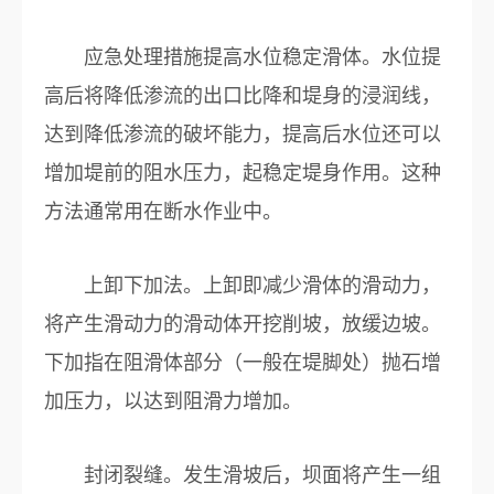
应急处理措施提高水位稳定滑体。水位提
高后将降低渗流的出口比降和堤身的浸润线，
达到降低渗流的破坏能力，提高后水位还可以
增加堤前的阻水压力，起稳定堤身作用。这种
方法通常用在断水作业中。
上卸下加法。上卸即减少滑体的滑动力，
将产生滑动力的滑动体开挖削坡，放缓边坡。
下加指在阻滑体部分（一般在堤脚处）抛石增
加压力，以达到阻滑力增加。
封闭裂缝。发生滑坡后，坝面将产生一组