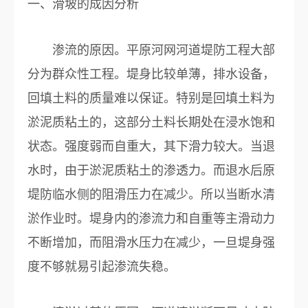
一、滑坡的成因分析
渗流的原因。平原河网河道堤防工程大部
分为群众性工程。堤身比较单薄，排水设备，
回填土料的质量难以保证。特别是回填土料为
淤泥质粘土的，这部分土料长期处在浸水饱和
状态。强度弱而自重大，其下滑力较大。当退
水时，由于淤泥质粘土的渗透力。而退水后原
堤防临水侧的阻滑压力在减少。所以当断水清
淤作业时。堤身内的渗流力和自重等主滑动力
不断增加，而阻滑水压力在减少，一旦堤身强
度不够就易引起渗流失稳。