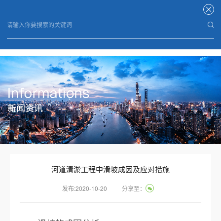
华体会电子竞技
河道清淤工程中滑坡成因及应对措施
发布:2020-10-20
分享至：