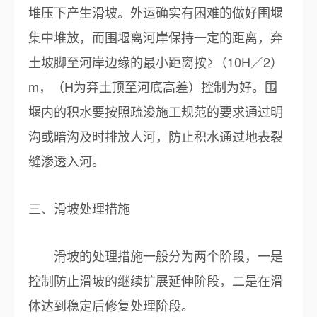
堆压下产生滑坡。外运确实有困难的做好围堰
集中堆放，而围堰离河岸保持一定的距离，弃
土坡脚至河岸边缘的最小距离按≥（10H／2）
m，（H为弃土顶至河底高差）控制为好。围
堰内的积水要按照疏浚施工规范的要求通过明
沟或暗沟及时排放人河，防止积水通过地表裂
缝渗透入河。
三、滑坡处理措施
滑坡的处理措施一般分为两个阶段，一是
控制防止滑坡的继续扩展延伸阶段，二是在滑
体达到稳定后修复处理阶段。