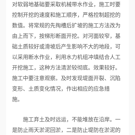
对软弱地基础要采取机械带水作业，施工时要
控制开挖的速度和施工顺序，严格控制超挖的
数值。将常规的先掏槽后扩坡的施工方法改为
由上而下，按梯形断面开挖。对河面较窄，基
础土质较好或滑坡后产生影响不大的地段，可
以采用断水作业，利用水力机组冲填结合人工
开挖施工，这种方法清淤较彻底。效果较好。
施工中要注意观察。及时发现堤面开裂、沉陷
变形、土质变化情况，作出相应的应急措
施。
施工弃土及时远运，不能堆放在沿岸。一
是防止雨天淤泥回淤，二是防止堤防在淤泥的