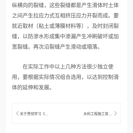
纵横向的裂缝，这些裂缝都是产生滑体时土体
之间产生拉应力式互相挤压应力开裂而成。要
就近取材（粘土或薄膜材料等），及时封闭裂
缝，以防渗水形成集中渗漏产生冲刷破坏或加
宽裂缝。再次沿裂缝产生滑动或塌落。
在实际工作中以上几种方法很少独立使
用，要根据实际情况组合选用，以达到控制滑
体的延伸和发展。
关于贯彻学习《关于开展2021年度水利建设市场主体信用评价工作的通知》的通知
水利工程施工常见作业五个“十”