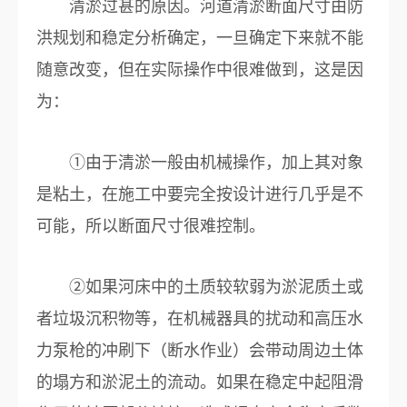
清淤过甚的原因。河道清淤断面尺寸由防
洪规划和稳定分析确定，一旦确定下来就不能
随意改变，但在实际操作中很难做到，这是因
为：
①由于清淤一般由机械操作，加上其对象
是粘土，在施工中要完全按设计进行几乎是不
可能，所以断面尺寸很难控制。
②如果河床中的土质较软弱为淤泥质土或
者垃圾沉积物等，在机械器具的扰动和高压水
力泵枪的冲刷下（断水作业）会带动周边土体
的塌方和淤泥土的流动。如果在稳定中起阻滑