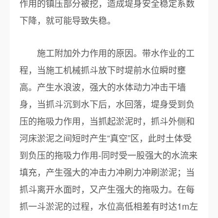
作用的镇压部分被挖，造成堤身安全稳定系数
下降，就可能导致失稳。
施工附加外力作用的原因。带水作业的工
程，当施工机械抓斗放下时堤前水位瞬时壅
高。产生水浪波，强大的水体动力冲击干墙
身，当抓斗沉到水下后，水回落，堤身受到负
压的拖吸力作用，当抓起淤泥时，抓斗外侧和
河床淤泥之间短时产生“真空”区，此时土体受
到负压的拖吸力作用-同时受一股强大的水流来
填充，产生强大的冲击力冲刷力冲刷淤泥；当
抓斗离开水面时，又产生强大的拖吸力。在每
抓一斗淤泥的过程，水位高低相差有时达1m左